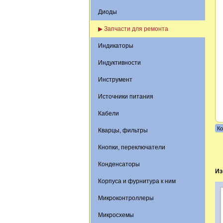
Диоды
▶ Запчасти для ремонта
Индикаторы
Индуктивности
Инструмент
Источники питания
Кабели
Ко
Кварцы, фильтры
Кнопки, переключатели
Конденсаторы
Из
Корпуса и фурнитура к ним
Микроконтроллеры
Микросхемы