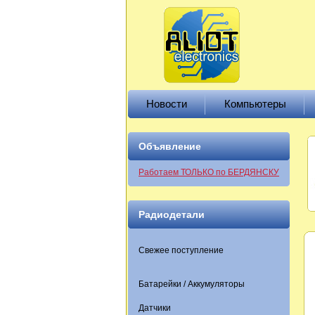
Новости
Компьютеры
Объявление
Работаем ТОЛЬКО по БЕРДЯНСКУ
Радиодетали
Свежее поступление
Батарейки / Аккумуляторы
Датчики