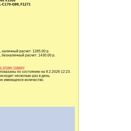
ell V3300
-C170-G99, F1271
 наличный расчет: 1285.00 р.
 безналичный расчет: 1430.00 р.
о этому товару
показаны по состоянию на 9.2.2026 12:23.
сходит несколько раз в день.
ое имеющееся количество.