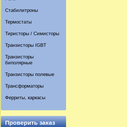
Стабилитроны
Термостаты
Тиристоры / Симисторы
Транзисторы IGBT
Транзисторы
биполярные
Транзисторы полевые
Трансформаторы
Ферриты, каркасы
Проверить заказ