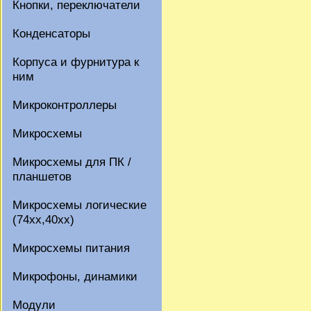
Кнопки, переключатели
Конденсаторы
Корпуса и фурнитура к
ним
Микроконтроллеры
Микросхемы
Микросхемы для ПК /
планшетов
Микросхемы логические
(74xx,40xx)
Микросхемы питания
Микрофоны, динамики
Модули