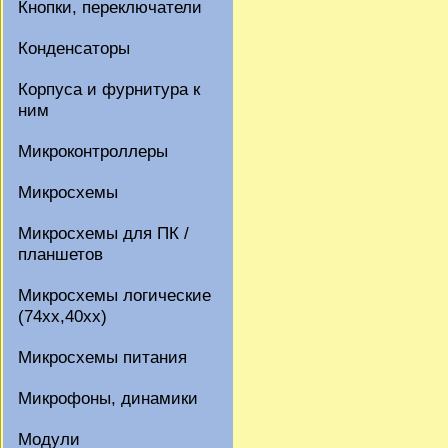
Кнопки, переключатели
Конденсаторы
Корпуса и фурнитура к
ним
Микроконтроллеры
Микросхемы
Микросхемы для ПК /
планшетов
Микросхемы логические
(74xx,40xx)
Микросхемы питания
Микрофоны, динамики
Модули