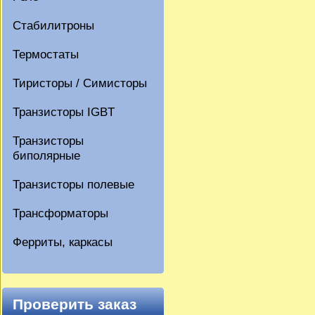
Стабилитроны
Термостаты
Тиристоры / Симисторы
Транзисторы IGBT
Транзисторы
биполярные
Транзисторы полевые
Трансформаторы
Ферриты, каркасы
Проверить заказ