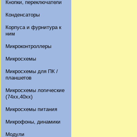
Кнопки, переключатели
Конденсаторы
Корпуса и фурнитура к
ним
Микроконтроллеры
Микросхемы
Микросхемы для ПК /
планшетов
Микросхемы логические
(74xx,40xx)
Микросхемы питания
Микрофоны, динамики
Модули