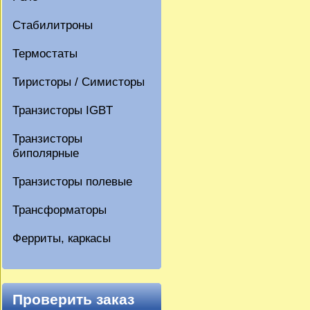
Стабилитроны
Термостаты
Тиристоры / Симисторы
Транзисторы IGBT
Транзисторы
биполярные
Транзисторы полевые
Трансформаторы
Ферриты, каркасы
Проверить заказ