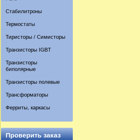
Стабилитроны
Термостаты
Тиристоры / Симисторы
Транзисторы IGBT
Транзисторы
биполярные
Транзисторы полевые
Трансформаторы
Ферриты, каркасы
Проверить заказ