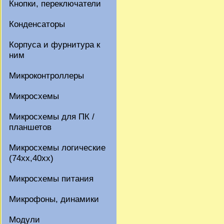
Кнопки, переключатели
Конденсаторы
Корпуса и фурнитура к
ним
Микроконтроллеры
Микросхемы
Микросхемы для ПК /
планшетов
Микросхемы логические
(74xx,40xx)
Микросхемы питания
Микрофоны, динамики
Модули