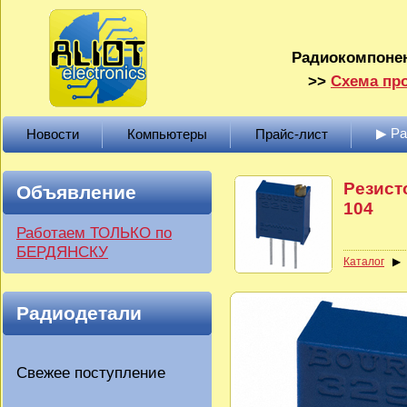
Радиокомпонен
>>
Схема про
▶ Р
Новости
Компьютеры
Прайс-лист
Резист
Объявление
104
Работаем ТОЛЬКО по
БЕРДЯНСКУ
Каталог
Радиодетали
Свежее поступление