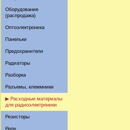
Оборудование
(распродажа)
Оптоэлектроника
Панельки
Предохранители
Радиаторы
Разборка
Разъемы, клеммники
▶ Расходные материалы
для радиоэлектроники
Резисторы
Реле