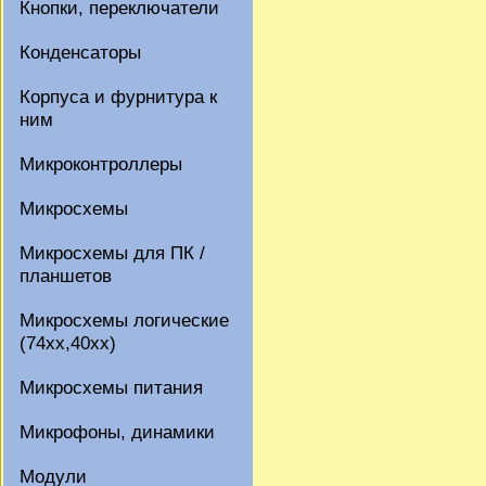
Кнопки, переключатели
Конденсаторы
Корпуса и фурнитура к
ним
Микроконтроллеры
Микросхемы
Микросхемы для ПК /
планшетов
Микросхемы логические
(74xx,40xx)
Микросхемы питания
Микрофоны, динамики
Модули