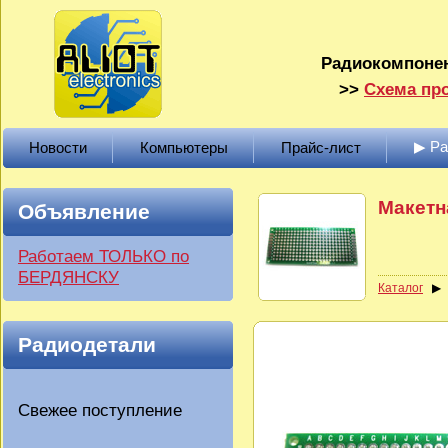
Радиокомпонен
>>
Схема про
▶ Р
Новости
Компьютеры
Прайс-лист
Макетн
Объявление
Работаем ТОЛЬКО по
БЕРДЯНСКУ
Каталог
Радиодетали
Свежее поступление