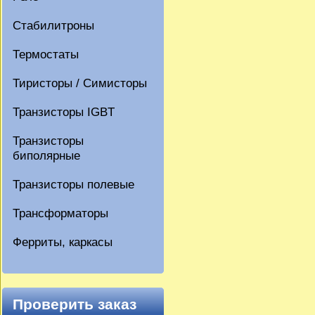
Стабилитроны
Термостаты
Тиристоры / Симисторы
Транзисторы IGBT
Транзисторы
биполярные
Транзисторы полевые
Трансформаторы
Ферриты, каркасы
Проверить заказ