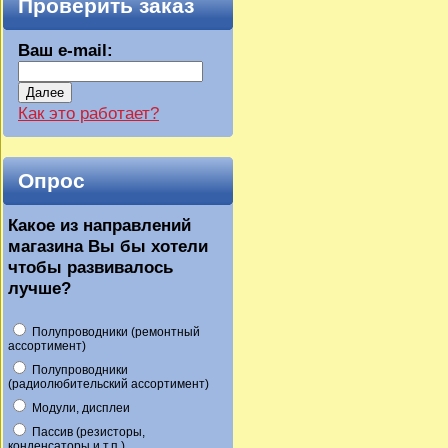
Проверить заказ
Ваш e-mail:
Далее
Как это работает?
Опрос
Какое из направлений
магазина Вы бы хотели
чтобы развивалось
лучше?
Полупроводники (ремонтный
ассортимент)
Полупроводники
(радиолюбительский ассортимент)
Модули, дисплеи
Пассив (резисторы,
конденсаторы и т.п.)