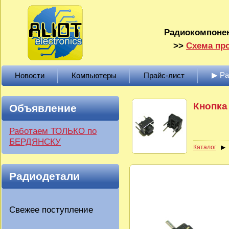
Радиокомпонен
>>
Схема про
▶ Р
Новости
Компьютеры
Прайс-лист
Кнопка 
Объявление
Работаем ТОЛЬКО по
БЕРДЯНСКУ
Каталог
Радиодетали
Свежее поступление