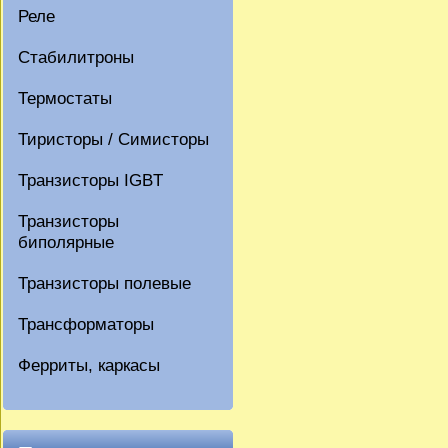
Реле
Стабилитроны
Термостаты
Тиристоры / Симисторы
Транзисторы IGBT
Транзисторы
биполярные
Транзисторы полевые
Трансформаторы
Ферриты, каркасы