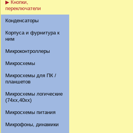
▶ Кнопки,
переключатели
Конденсаторы
Корпуса и фурнитура к
ним
Микроконтроллеры
Микросхемы
Микросхемы для ПК /
планшетов
Микросхемы логические
(74xx,40xx)
Микросхемы питания
Микрофоны, динамики