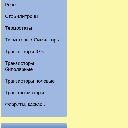
Реле
Стабилитроны
Термостаты
Тиристоры / Симисторы
Транзисторы IGBT
Транзисторы
биполярные
Транзисторы полевые
Трансформаторы
Ферриты, каркасы