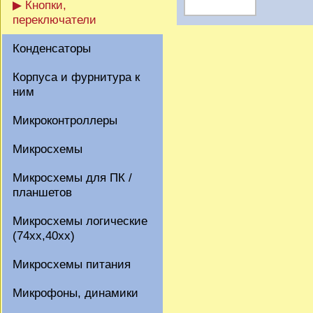
▶ Кнопки,
переключатели
Конденсаторы
Корпуса и фурнитура к
ним
Микроконтроллеры
Микросхемы
Микросхемы для ПК /
планшетов
Микросхемы логические
(74xx,40xx)
Микросхемы питания
Микрофоны, динамики