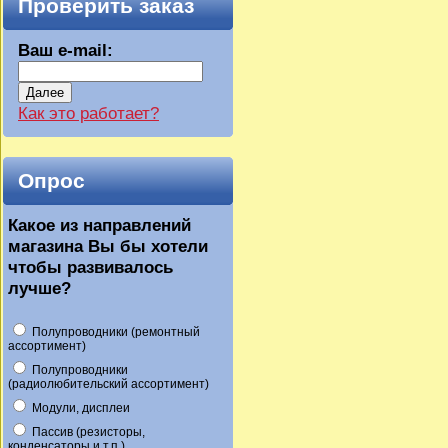
Проверить заказ
Ваш e-mail:
Далее
Как это работает?
Опрос
Какое из направлений
магазина Вы бы хотели
чтобы развивалось
лучше?
Полупроводники (ремонтный
ассортимент)
Полупроводники
(радиолюбительский ассортимент)
Модули, дисплеи
Пассив (резисторы,
конденсаторы и т.п.)