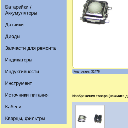
Батарейки /
Аккумуляторы
Датчики
Диоды
Запчасти для ремонта
Индикаторы
Индуктивности
Код товара: 32478
Инструмент
Источники питания
Изображения товара (нажмите д
Кабели
Кварцы, фильтры