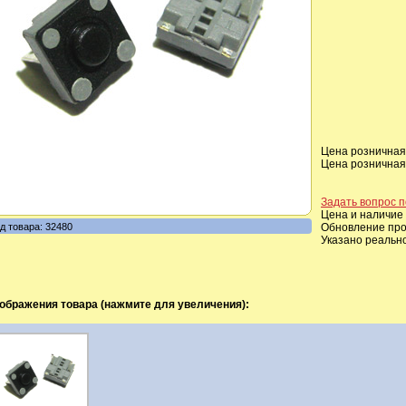
Цена розничная,
Цена розничная,
Задать вопрос п
Цена и наличие 
д товара: 32480
Обновление прои
Указано реальн
ображения товара (нажмите для увеличения):