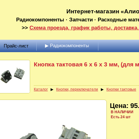
Интернет-магазин «Али
Радиокомпоненты · Запчасти · Расходные мат
>>
Схема проезда, график работы, доставка,
▶ Радиокомпоненты
Прайс-лист
Кнопка тактовая 6 x 6 x 3 мм, (для
Каталог
▶
Кнопки, переключатели
▶
Кнопки тактовые
Цена: 95.
В НАЛИЧИИ
Есть 24 шт