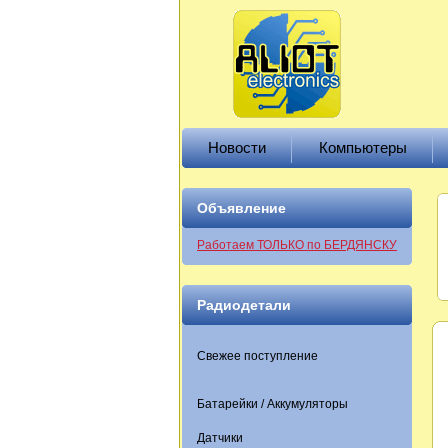
Новости
Компьютеры
Объявление
Работаем ТОЛЬКО по БЕРДЯНСКУ
Радиодетали
Свежее поступление
Батарейки / Аккумуляторы
Датчики