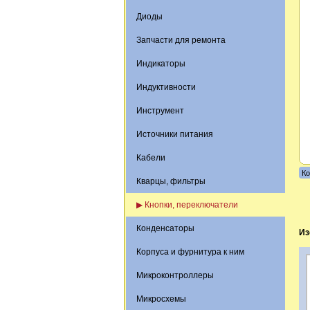
Диоды
Запчасти для ремонта
Индикаторы
Индуктивности
Инструмент
Источники питания
Кабели
Ко
Кварцы, фильтры
▶ Кнопки, переключатели
Конденсаторы
Из
Корпуса и фурнитура к ним
Микроконтроллеры
Микросхемы