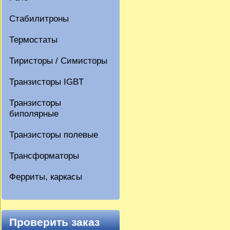
Стабилитроны
Термостаты
Тиристоры / Симисторы
Транзисторы IGBT
Транзисторы
биполярные
Транзисторы полевые
Трансформаторы
Ферриты, каркасы
Проверить заказ