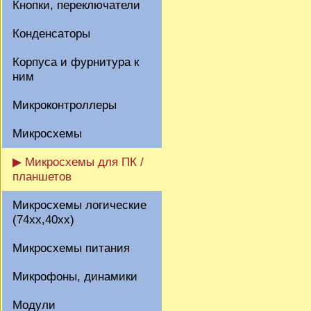
Кнопки, переключатели
Конденсаторы
Корпуса и фурнитура к
ним
Микроконтроллеры
Микросхемы
▶ Микросхемы для ПК /
планшетов
Микросхемы логические
(74xx,40xx)
Микросхемы питания
Микрофоны, динамики
Модули