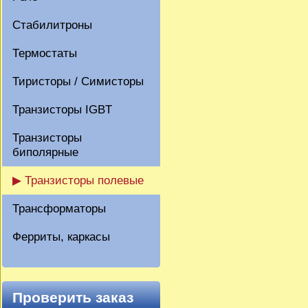
Стабилитроны
Термостаты
Тиристоры / Симисторы
Транзисторы IGBT
Транзисторы
биполярные
▶ Транзисторы полевые
Трансформаторы
Ферриты, каркасы
Проверить заказ