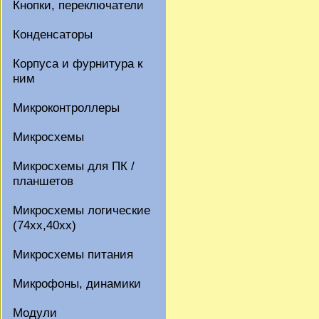
Кнопки, переключатели
Конденсаторы
Корпуса и фурнитура к
ним
Микроконтроллеры
Микросхемы
Микросхемы для ПК /
планшетов
Микросхемы логические
(74xx,40xx)
Микросхемы питания
Микрофоны, динамики
Модули