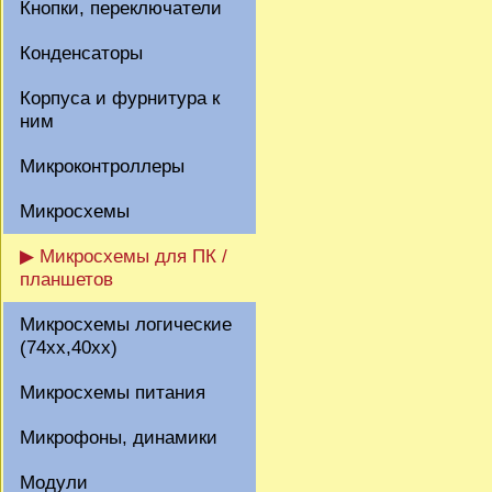
Кнопки, переключатели
Конденсаторы
Корпуса и фурнитура к
ним
Микроконтроллеры
Микросхемы
▶ Микросхемы для ПК /
планшетов
Микросхемы логические
(74xx,40xx)
Микросхемы питания
Микрофоны, динамики
Модули