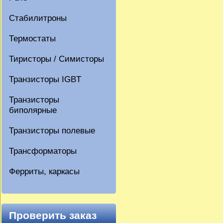
Стабилитроны
Термостаты
Тиристоры / Симисторы
Транзисторы IGBT
Транзисторы
биполярные
Транзисторы полевые
Трансформаторы
Ферриты, каркасы
Проверить заказ