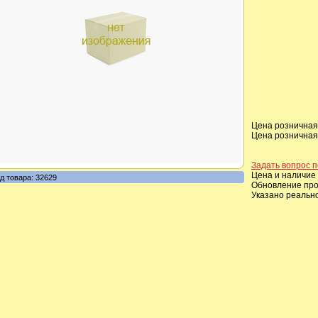
Цена розничная,
Цена розничная,
Задать вопрос п
Цена и наличие 
д товара: 32629
Обновление прои
Указано реальн