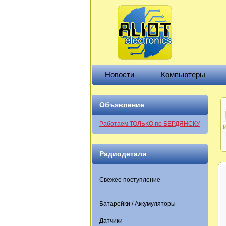
Новости
Компьютеры
Объявление
Работаем ТОЛЬКО по БЕРДЯНСКУ
Радиодетали
Свежее поступление
Батарейки / Аккумуляторы
Датчики