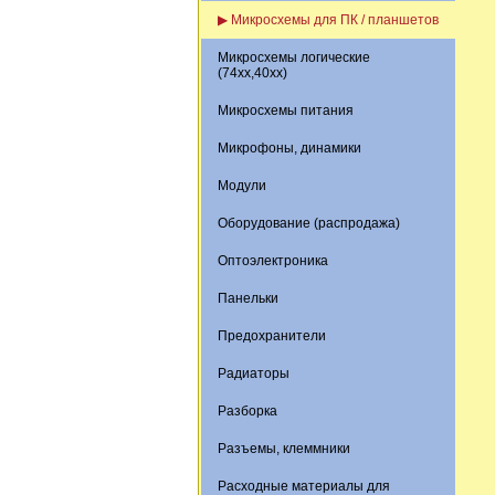
▶ Микросхемы для ПК / планшетов
Микросхемы логические
(74xx,40xx)
Микросхемы питания
Микрофоны, динамики
Модули
Оборудование (распродажа)
Оптоэлектроника
Панельки
Предохранители
Радиаторы
Разборка
Разъемы, клеммники
Расходные материалы для