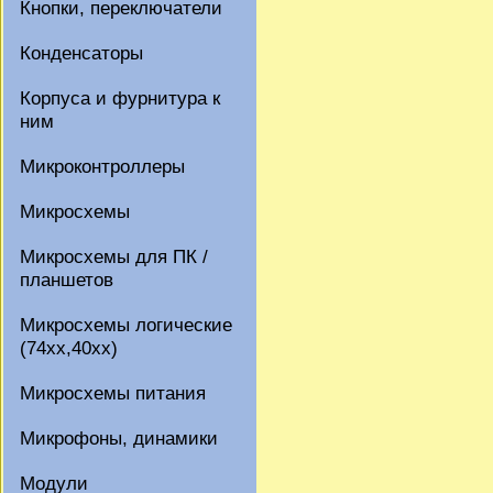
Кнопки, переключатели
Конденсаторы
Корпуса и фурнитура к
ним
Микроконтроллеры
Микросхемы
Микросхемы для ПК /
планшетов
Микросхемы логические
(74xx,40xx)
Микросхемы питания
Микрофоны, динамики
Модули