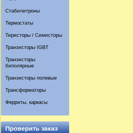
Стабилитроны
Термостаты
Тиристоры / Симисторы
Транзисторы IGBT
Транзисторы
биполярные
Транзисторы полевые
Трансформаторы
Ферриты, каркасы
Проверить заказ