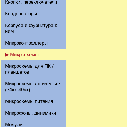
Кнопки, переключатели
Конденсаторы
Корпуса и фурнитура к
ним
Микроконтроллеры
▶ Микросхемы
Микросхемы для ПК /
планшетов
Микросхемы логические
(74xx,40xx)
Микросхемы питания
Микрофоны, динамики
Модули