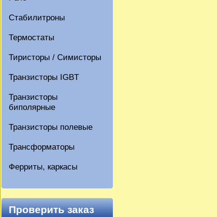
Стабилитроны
Термостаты
Тиристоры / Симисторы
Транзисторы IGBT
Транзисторы
биполярные
Транзисторы полевые
Трансформаторы
Ферриты, каркасы
Проверить заказ