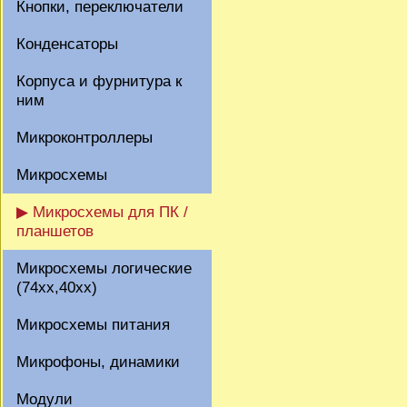
Кнопки, переключатели
Конденсаторы
Корпуса и фурнитура к
ним
Микроконтроллеры
Микросхемы
▶ Микросхемы для ПК /
планшетов
Микросхемы логические
(74xx,40xx)
Микросхемы питания
Микрофоны, динамики
Модули