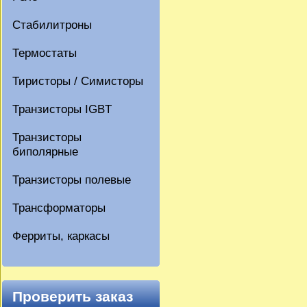
Стабилитроны
Термостаты
Тиристоры / Симисторы
Транзисторы IGBT
Транзисторы
биполярные
Транзисторы полевые
Трансформаторы
Ферриты, каркасы
Проверить заказ