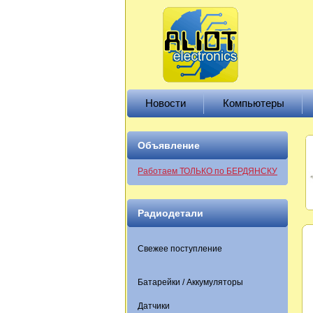
Новости
Компьютеры
Объявление
Работаем ТОЛЬКО по БЕРДЯНСКУ
Радиодетали
Свежее поступление
Батарейки / Аккумуляторы
Датчики