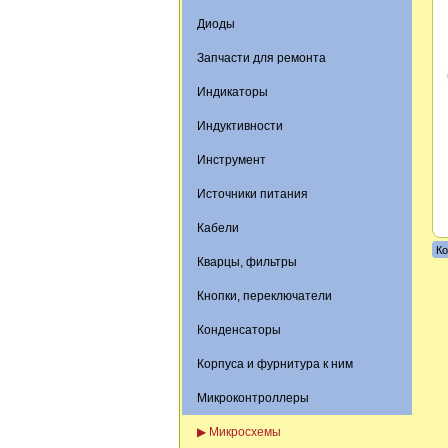
Диоды
Запчасти для ремонта
Индикаторы
Индуктивности
Инструмент
Источники питания
Кабели
Ко
Кварцы, фильтры
Кнопки, переключатели
Конденсаторы
Корпуса и фурнитура к ним
Микроконтроллеры
▶ Микросхемы