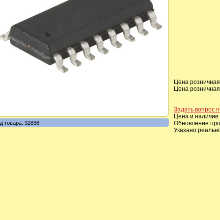
Цена розничная,
Цена розничная,
Задать вопрос п
Цена и наличие 
д товара: 32836
Обновление прои
Указано реальн