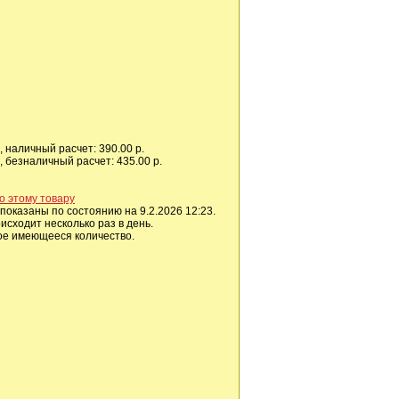
 наличный расчет: 390.00 р.
 безналичный расчет: 435.00 р.
о этому товару
показаны по состоянию на 9.2.2026 12:23.
сходит несколько раз в день.
ое имеющееся количество.