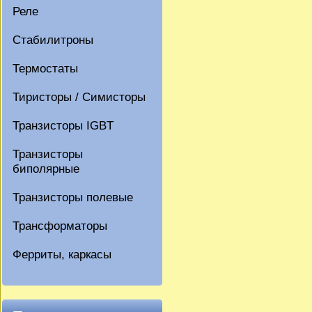
Реле
Стабилитроны
Термостаты
Тиристоры / Симисторы
Транзисторы IGBT
Транзисторы
биполярные
Транзисторы полевые
Трансформаторы
Ферриты, каркасы