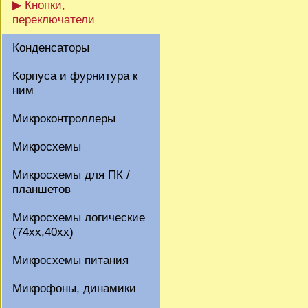
▶ Кнопки,
переключатели
Конденсаторы
Корпуса и фурнитура к
ним
Микроконтроллеры
Микросхемы
Микросхемы для ПК /
планшетов
Микросхемы логические
(74xx,40xx)
Микросхемы питания
Микрофоны, динамики