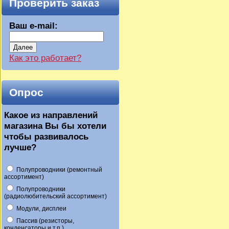
Проверить заказ
Ваш e-mail:
Далее
Как это работает?
Опрос
Какое из направлений
магазина Вы бы хотели
чтобы развивалось
лучше?
Полупроводники (ремонтный
ассортимент)
Полупроводники
(радиолюбительский ассортимент)
Модули, дисплеи
Пассив (резисторы,
конденсаторы и т.п.)