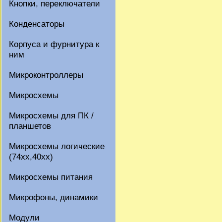
Кнопки, переключатели
Конденсаторы
Корпуса и фурнитура к
ним
Микроконтроллеры
Микросхемы
Микросхемы для ПК /
планшетов
Микросхемы логические
(74xx,40xx)
Микросхемы питания
Микрофоны, динамики
Модули