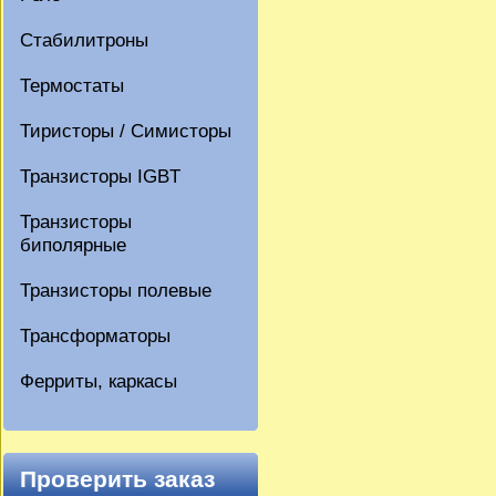
Стабилитроны
Термостаты
Тиристоры / Симисторы
Транзисторы IGBT
Транзисторы
биполярные
Транзисторы полевые
Трансформаторы
Ферриты, каркасы
Проверить заказ