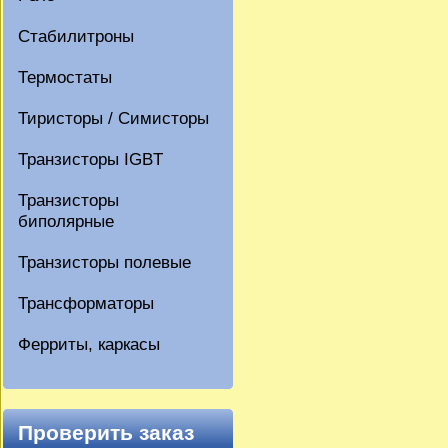
Стабилитроны
Термостаты
Тиристоры / Симисторы
Транзисторы IGBT
Транзисторы
биполярные
Транзисторы полевые
Трансформаторы
Ферриты, каркасы
Проверить заказ