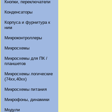
Кнопки, переключатели
Конденсаторы
Корпуса и фурнитура к
ним
Микроконтроллеры
Микросхемы
Микросхемы для ПК /
планшетов
Микросхемы логические
(74xx,40xx)
Микросхемы питания
Микрофоны, динамики
Модули