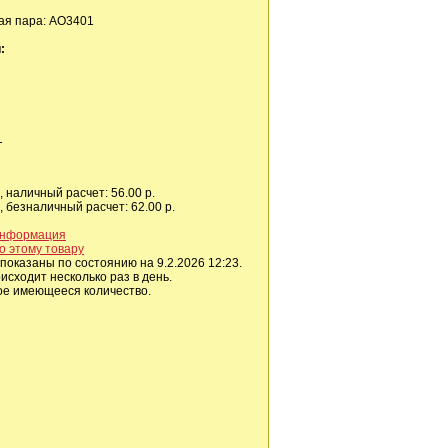
я пара: AO3401
:
T
 наличный расчет: 56.00 р.
 безналичный расчет: 62.00 р.
информация
о этому товару
показаны по состоянию на 9.2.2026 12:23.
сходит несколько раз в день.
ое имеющееся количество.