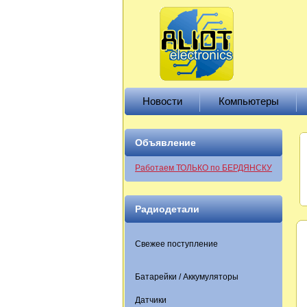
Новости
Компьютеры
Объявление
Работаем ТОЛЬКО по БЕРДЯНСКУ
Радиодетали
Свежее поступление
Батарейки / Аккумуляторы
Датчики