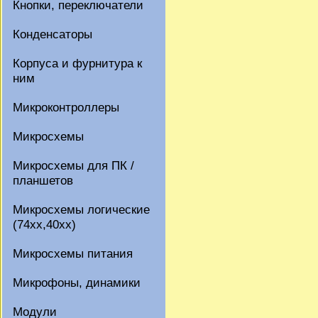
Кнопки, переключатели
Конденсаторы
Корпуса и фурнитура к
ним
Микроконтроллеры
Микросхемы
Микросхемы для ПК /
планшетов
Микросхемы логические
(74xx,40xx)
Микросхемы питания
Микрофоны, динамики
Модули