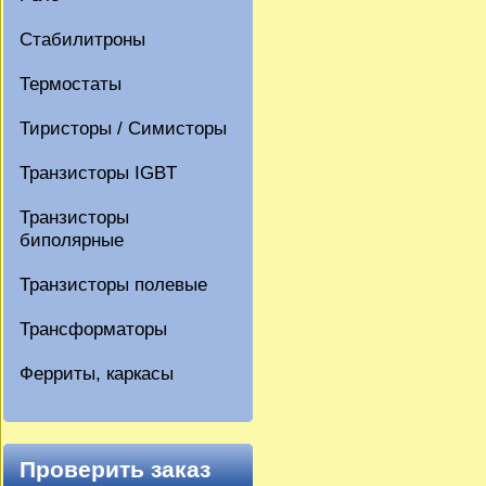
Стабилитроны
Термостаты
Тиристоры / Симисторы
Транзисторы IGBT
Транзисторы
биполярные
Транзисторы полевые
Трансформаторы
Ферриты, каркасы
Проверить заказ