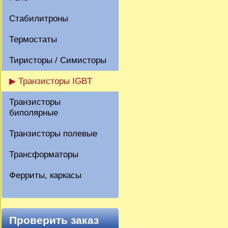
Стабилитроны
Термостаты
Тиристоры / Симисторы
▶ Транзисторы IGBT
Транзисторы
биполярные
Транзисторы полевые
Трансформаторы
Ферриты, каркасы
Проверить заказ