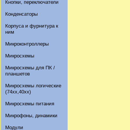
Кнопки, переключатели
Конденсаторы
Корпуса и фурнитура к
ним
Микроконтроллеры
Микросхемы
Микросхемы для ПК /
планшетов
Микросхемы логические
(74xx,40xx)
Микросхемы питания
Микрофоны, динамики
Модули