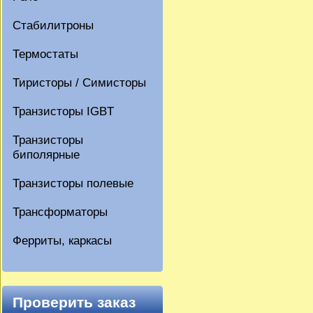
Стабилитроны
Термостаты
Тиристоры / Симисторы
Транзисторы IGBT
Транзисторы
биполярные
Транзисторы полевые
Трансформаторы
Ферриты, каркасы
Проверить заказ