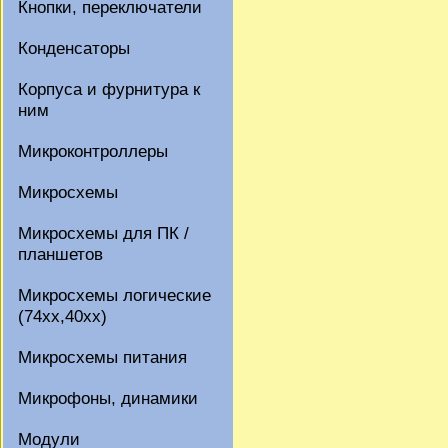
Кнопки, переключатели
Конденсаторы
Корпуса и фурнитура к
ним
Микроконтроллеры
Микросхемы
Микросхемы для ПК /
планшетов
Микросхемы логические
(74xx,40xx)
Микросхемы питания
Микрофоны, динамики
Модули