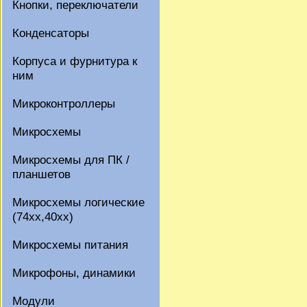
Кнопки, переключатели
Конденсаторы
Корпуса и фурнитура к
ним
Микроконтроллеры
Микросхемы
Микросхемы для ПК /
планшетов
Микросхемы логические
(74xx,40xx)
Микросхемы питания
Микрофоны, динамики
Модули