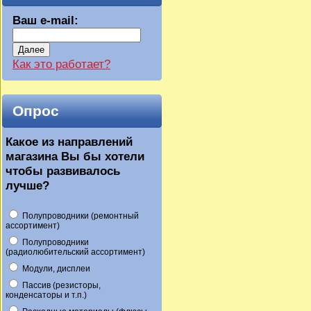
Ваш e-mail:
Далее
Как это работает?
Опрос
Какое из направлений
магазина Вы бы хотели
чтобы развивалось
лучше?
Полупроводники (ремонтный
ассортимент)
Полупроводники
(радиолюбительский ассортимент)
Модули, дисплеи
Пассив (резисторы,
конденсаторы и т.п.)