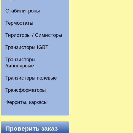
Стабилитроны
Термостаты
Тиристоры / Симисторы
Транзисторы IGBT
Транзисторы
биполярные
Транзисторы полевые
Трансформаторы
Ферриты, каркасы
Проверить заказ