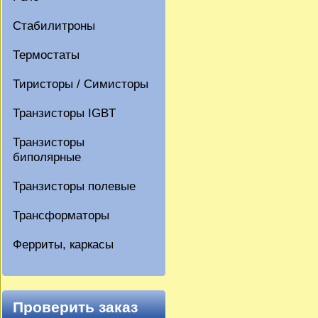
Стабилитроны
Термостаты
Тиристоры / Симисторы
Транзисторы IGBT
Транзисторы
биполярные
Транзисторы полевые
Трансформаторы
Ферриты, каркасы
Проверить заказ