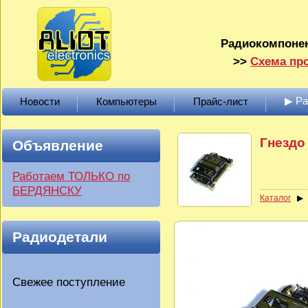
Радиокомпонен
>>
Схема про
▶ Р
Новости
Компьютеры
Прайс-лист
Гнездо
Объявление
Работаем ТОЛЬКО по
БЕРДЯНСКУ
Каталог
Радиодетали
Свежее поступление