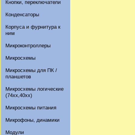
Кнопки, переключатели
Конденсаторы
Корпуса и фурнитура к
ним
Микроконтроллеры
Микросхемы
Микросхемы для ПК /
планшетов
Микросхемы логические
(74xx,40xx)
Микросхемы питания
Микрофоны, динамики
Модули