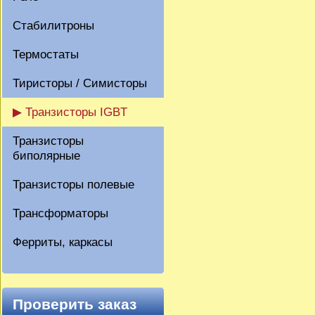
Стабилитроны
Термостаты
Тиристоры / Симисторы
▶ Транзисторы IGBT
Транзисторы
биполярные
Транзисторы полевые
Трансформаторы
Ферриты, каркасы
Проверить заказ