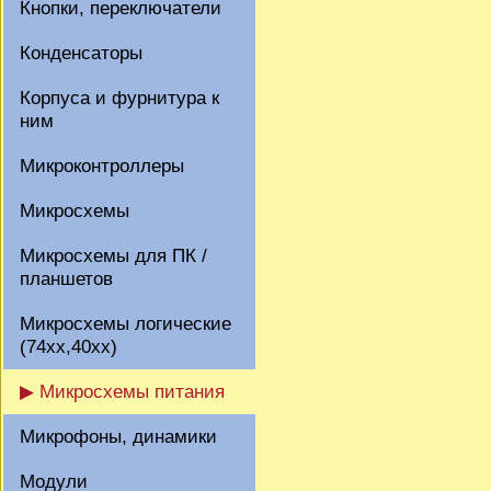
Кнопки, переключатели
Конденсаторы
Корпуса и фурнитура к
ним
Микроконтроллеры
Микросхемы
Микросхемы для ПК /
планшетов
Микросхемы логические
(74xx,40xx)
▶ Микросхемы питания
Микрофоны, динамики
Модули