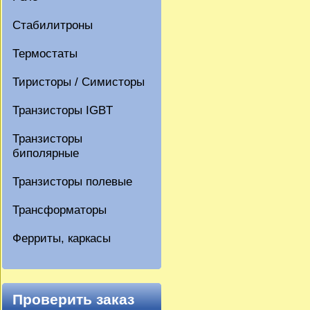
Стабилитроны
Термостаты
Тиристоры / Симисторы
Транзисторы IGBT
Транзисторы
биполярные
Транзисторы полевые
Трансформаторы
Ферриты, каркасы
Проверить заказ