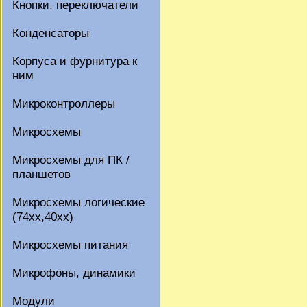
Кнопки, переключатели
Конденсаторы
Корпуса и фурнитура к
ним
Микроконтроллеры
Микросхемы
Микросхемы для ПК /
планшетов
Микросхемы логические
(74xx,40xx)
Микросхемы питания
Микрофоны, динамики
Модули