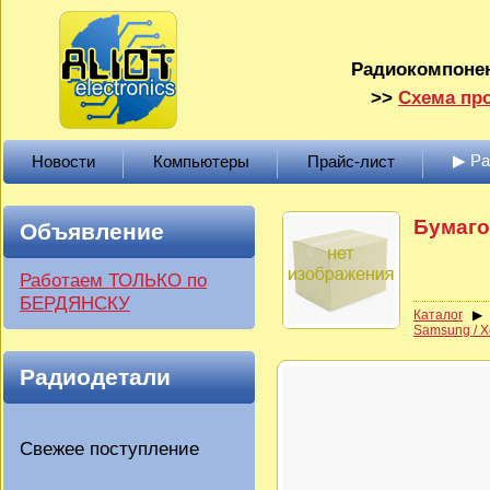
Радиокомпонен
>>
Схема про
▶ Р
Новости
Компьютеры
Прайс-лист
Бумаго
Объявление
Работаем ТОЛЬКО по
БЕРДЯНСКУ
Каталог
Samsung / X
Радиодетали
Свежее поступление