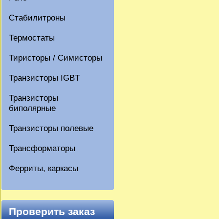
Стабилитроны
Термостаты
Тиристоры / Симисторы
Транзисторы IGBT
Транзисторы
биполярные
Транзисторы полевые
Трансформаторы
Ферриты, каркасы
Проверить заказ