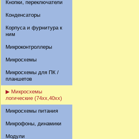
Кнопки, переключатели
Конденсаторы
Корпуса и фурнитура к
ним
Микроконтроллеры
Микросхемы
Микросхемы для ПК /
планшетов
▶ Микросхемы
логические (74xx,40xx)
Микросхемы питания
Микрофоны, динамики
Модули