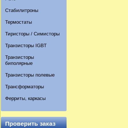
Стабилитроны
Термостаты
Тиристоры / Симисторы
Транзисторы IGBT
Транзисторы
биполярные
Транзисторы полевые
Трансформаторы
Ферриты, каркасы
Проверить заказ