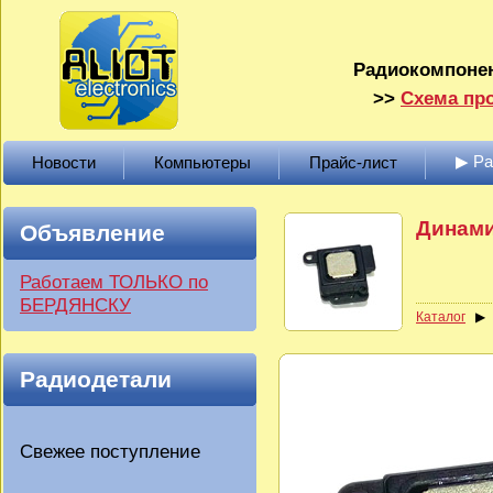
Радиокомпонен
>>
Схема про
▶ Р
Новости
Компьютеры
Прайс-лист
Динами
Объявление
Работаем ТОЛЬКО по
БЕРДЯНСКУ
Каталог
Радиодетали
Свежее поступление