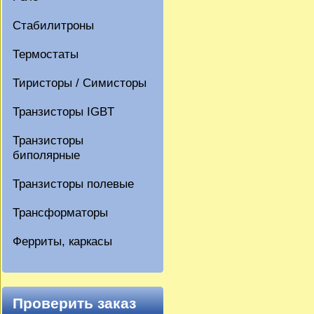
Стабилитроны
Термостаты
Тиристоры / Симисторы
Транзисторы IGBT
Транзисторы
биполярные
Транзисторы полевые
Трансформаторы
Ферриты, каркасы
Проверить заказ