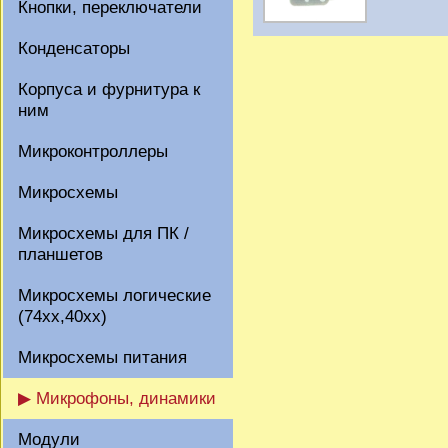
Кнопки, переключатели
Конденсаторы
Корпуса и фурнитура к
ним
Микроконтроллеры
Микросхемы
Микросхемы для ПК /
планшетов
Микросхемы логические
(74xx,40xx)
Микросхемы питания
▶ Микрофоны, динамики
Модули