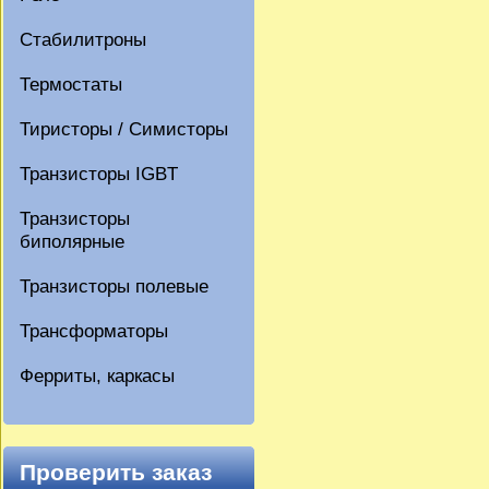
Стабилитроны
Термостаты
Тиристоры / Симисторы
Транзисторы IGBT
Транзисторы
биполярные
Транзисторы полевые
Трансформаторы
Ферриты, каркасы
Проверить заказ