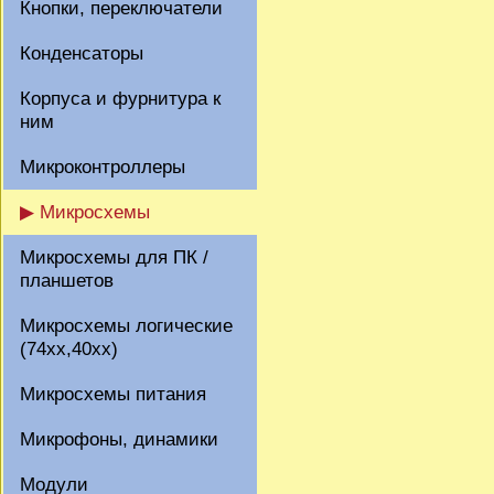
Кнопки, переключатели
Конденсаторы
Корпуса и фурнитура к
ним
Микроконтроллеры
▶ Микросхемы
Микросхемы для ПК /
планшетов
Микросхемы логические
(74xx,40xx)
Микросхемы питания
Микрофоны, динамики
Модули