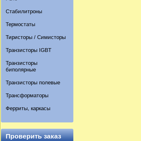
Стабилитроны
Термостаты
Тиристоры / Симисторы
Транзисторы IGBT
Транзисторы
биполярные
Транзисторы полевые
Трансформаторы
Ферриты, каркасы
Проверить заказ