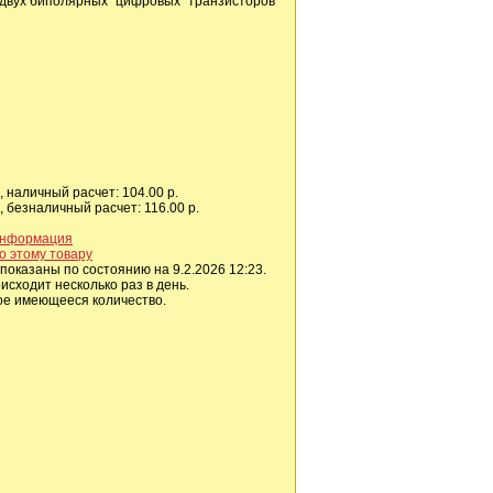
 двух биполярных "цифровых" транзисторов
 наличный расчет: 104.00 р.
 безналичный расчет: 116.00 р.
информация
о этому товару
показаны по состоянию на 9.2.2026 12:23.
сходит несколько раз в день.
ое имеющееся количество.