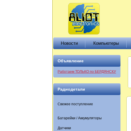
Новости
Компьютеры
Объявление
Работаем ТОЛЬКО по БЕРДЯНСКУ
Радиодетали
Свежее поступление
Батарейки / Аккумуляторы
Датчики