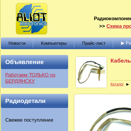
Радиокомпонен
>>
Схема про
▶ Р
Новости
Компьютеры
Прайс-лист
Кабель
Объявление
Работаем ТОЛЬКО по
БЕРДЯНСКУ
Каталог
Радиодетали
Свежее поступление