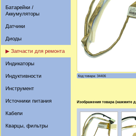
Батарейки /
Аккумуляторы
Датчики
Диоды
▶ Запчасти для ремонта
Индикаторы
Индуктивности
Код товара: 34406
Инструмент
Источники питания
Изображения товара (нажмите д
Кабели
Кварцы, фильтры