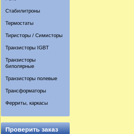
Стабилитроны
Термостаты
Тиристоры / Симисторы
Транзисторы IGBT
Транзисторы
биполярные
Транзисторы полевые
Трансформаторы
Ферриты, каркасы
Проверить заказ