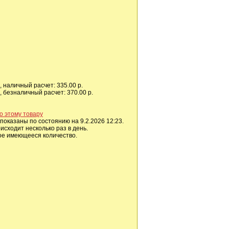
 наличный расчет: 335.00 р.
 безналичный расчет: 370.00 р.
о этому товару
показаны по состоянию на 9.2.2026 12:23.
сходит несколько раз в день.
ое имеющееся количество.