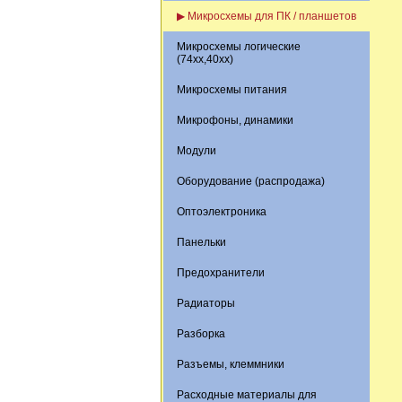
▶ Микросхемы для ПК / планшетов
Микросхемы логические
(74xx,40xx)
Микросхемы питания
Микрофоны, динамики
Модули
Оборудование (распродажа)
Оптоэлектроника
Панельки
Предохранители
Радиаторы
Разборка
Разъемы, клеммники
Расходные материалы для