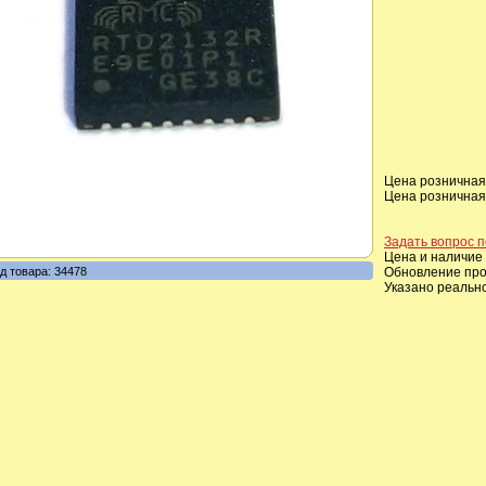
Цена розничная,
Цена розничная,
Задать вопрос п
Цена и наличие 
д товара: 34478
Обновление прои
Указано реальн