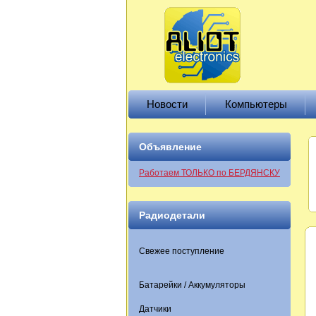
Новости
Компьютеры
Объявление
Работаем ТОЛЬКО по БЕРДЯНСКУ
Радиодетали
Свежее поступление
Батарейки / Аккумуляторы
Датчики