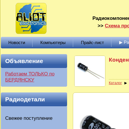
Радиокомпонен
>>
Схема про
▶ Р
Новости
Компьютеры
Прайс-лист
Конден
Объявление
Работаем ТОЛЬКО по
БЕРДЯНСКУ
Каталог
Радиодетали
Свежее поступление