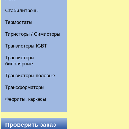
Стабилитроны
Термостаты
Тиристоры / Симисторы
Транзисторы IGBT
Транзисторы
биполярные
Транзисторы полевые
Трансформаторы
Ферриты, каркасы
Проверить заказ