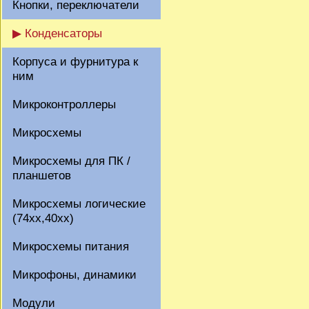
Кнопки, переключатели
▶ Конденсаторы
Корпуса и фурнитура к
ним
Микроконтроллеры
Микросхемы
Микросхемы для ПК /
планшетов
Микросхемы логические
(74xx,40xx)
Микросхемы питания
Микрофоны, динамики
Модули