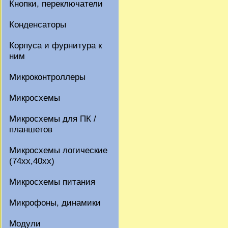
Кнопки, переключатели
Конденсаторы
Корпуса и фурнитура к
ним
Микроконтроллеры
Микросхемы
Микросхемы для ПК /
планшетов
Микросхемы логические
(74xx,40xx)
Микросхемы питания
Микрофоны, динамики
Модули