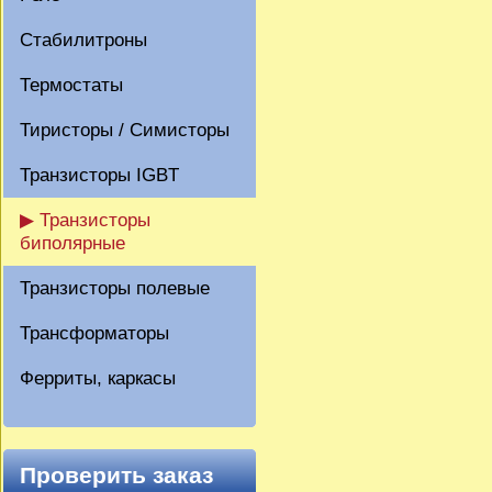
Стабилитроны
Термостаты
Тиристоры / Симисторы
Транзисторы IGBT
▶ Транзисторы
биполярные
Транзисторы полевые
Трансформаторы
Ферриты, каркасы
Проверить заказ