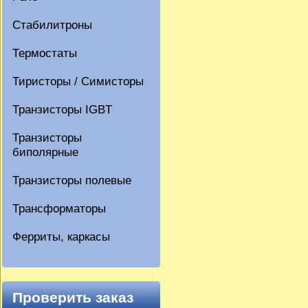
Стабилитроны
Термостаты
Тиристоры / Симисторы
Транзисторы IGBT
Транзисторы
биполярные
Транзисторы полевые
Трансформаторы
Ферриты, каркасы
Проверить заказ