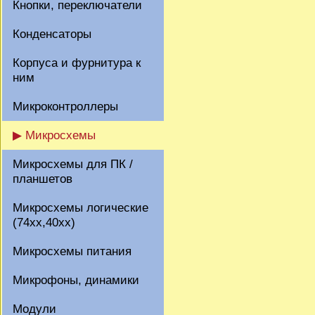
Кнопки, переключатели
Конденсаторы
Корпуса и фурнитура к
ним
Микроконтроллеры
▶ Микросхемы
Микросхемы для ПК /
планшетов
Микросхемы логические
(74xx,40xx)
Микросхемы питания
Микрофоны, динамики
Модули