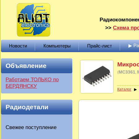
Радиокомпонен
>>
Схема про
▶ Р
Новости
Компьютеры
Прайс-лист
Микро
Объявление
MC3361
(
Работаем ТОЛЬКО по
БЕРДЯНСКУ
Каталог
Радиодетали
Свежее поступление