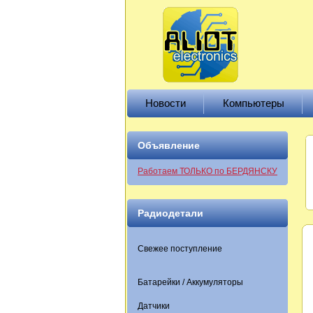
Новости
Компьютеры
Объявление
Работаем ТОЛЬКО по БЕРДЯНСКУ
Радиодетали
Свежее поступление
Батарейки / Аккумуляторы
Датчики