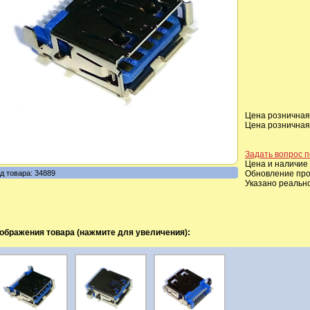
Цена розничная,
Цена розничная,
Задать вопрос п
Цена и наличие 
д товара: 34889
Обновление прои
Указано реальн
ображения товара (нажмите для увеличения):