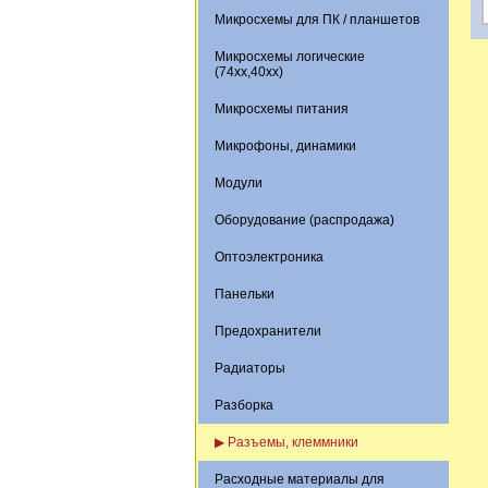
Микросхемы для ПК / планшетов
Микросхемы логические
(74xx,40xx)
Микросхемы питания
Микрофоны, динамики
Модули
Оборудование (распродажа)
Оптоэлектроника
Панельки
Предохранители
Радиаторы
Разборка
▶ Разъемы, клеммники
Расходные материалы для