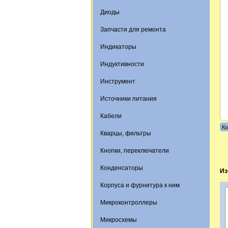
Диоды
Запчасти для ремонта
Индикаторы
Индуктивности
Инструмент
Источники питания
Кабели
Ко
Кварцы, фильтры
Кнопки, переключатели
Конденсаторы
Из
Корпуса и фурнитура к ним
Микроконтроллеры
Микросхемы