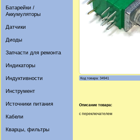
Батарейки /
Аккумуляторы
Датчики
Диоды
Запчасти для ремонта
Индикаторы
Индуктивности
Код товара: 34941
Инструмент
Источники питания
Описание товара:
с переключателем
Кабели
Кварцы, фильтры