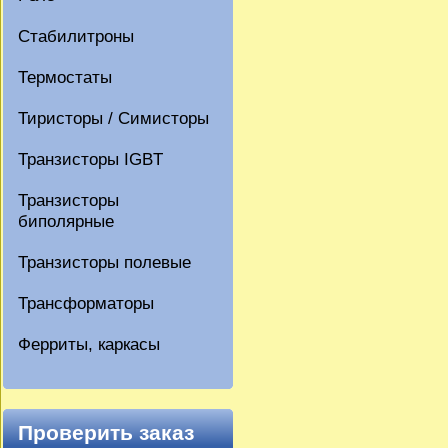
Стабилитроны
Термостаты
Тиристоры / Симисторы
Транзисторы IGBT
Транзисторы
биполярные
Транзисторы полевые
Трансформаторы
Ферриты, каркасы
Проверить заказ