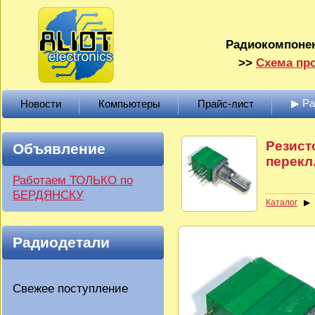
Радиокомпонен
>>
Схема про
▶ Р
Новости
Компьютеры
Прайс-лист
Резист
Объявление
перекл.
Работаем ТОЛЬКО по
БЕРДЯНСКУ
Каталог
Радиодетали
Свежее поступление