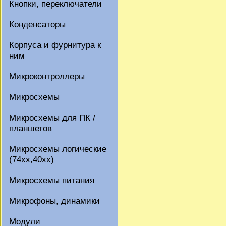
Кнопки, переключатели
Конденсаторы
Корпуса и фурнитура к
ним
Микроконтроллеры
Микросхемы
Микросхемы для ПК /
планшетов
Микросхемы логические
(74xx,40xx)
Микросхемы питания
Микрофоны, динамики
Модули