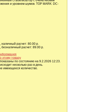
нейный стабилизатор с очень низким
жения и уровнем шумов. TOP MARK: DC-
 наличный расчет: 80.00 р.
 безналичный расчет: 89.00 р.
информация
о этому товару
показаны по состоянию на 9.2.2026 12:23.
сходит несколько раз в день.
ое имеющееся количество.