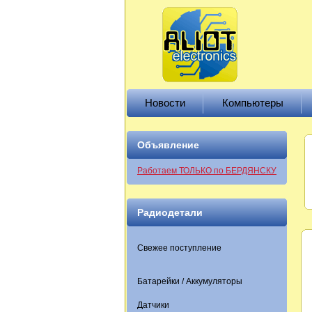
Новости
Компьютеры
Объявление
Работаем ТОЛЬКО по БЕРДЯНСКУ
Радиодетали
Свежее поступление
Батарейки / Аккумуляторы
Датчики