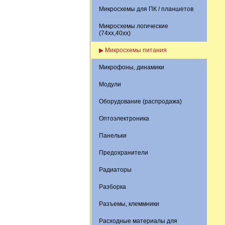
Микросхемы для ПК / планшетов
Микросхемы логические
(74xx,40xx)
▶ Микросхемы питания
Микрофоны, динамики
Модули
Оборудование (распродажа)
Оптоэлектроника
Панельки
Предохранители
Радиаторы
Разборка
Разъемы, клеммники
Расходные материалы для