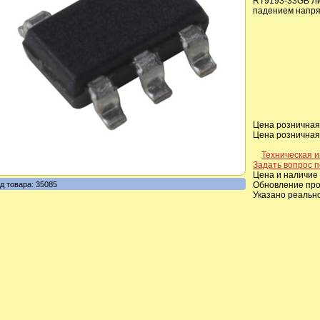
RT9193-33GB Ли
падением напря
Цена розничная,
Цена розничная,
Техническая 
Задать вопрос п
Цена и наличие 
д товара: 35085
Обновление прои
Указано реальн