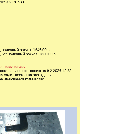
RV520 / RC530
 наличный расчет: 1645.00 р.
 безналичный расчет: 1830.00 р.
о этому товару
показаны по состоянию на 9.2.2026 12:23.
сходит несколько раз в день.
ое имеющееся количество.