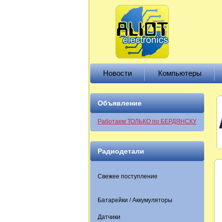
Новости
Компьютеры
Объявление
Работаем ТОЛЬКО по БЕРДЯНСКУ
Радиодетали
Свежее поступление
Батарейки / Аккумуляторы
Датчики