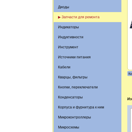
Диоды
▶ Запчасти для ремонта
Индикаторы
Индуктивности
Инструмент
Источники питания
Кабели
Ко
Кварцы, фильтры
Кнопки, переключатели
Конденсаторы
Из
Корпуса и фурнитура к ним
Микроконтроллеры
Микросхемы