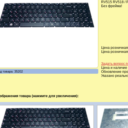
RV515 RV518 / 
Без фрейма!
Цена розничная,
Цена розничная,
Задать вопрос п
Цена и наличие 
д товара: 35202
Обновление прои
Указано реальн
ображения товара (нажмите для увеличения):