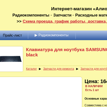
Интернет-магазин «Али
Радиокомпоненты · Запчасти · Расходные мат
>>
Схема проезда, график работы, доставка,
▶ Радиокомпоненты
Прайс-лист
Клавиатура для ноутбука SAMSUNG
black
Каталог
▶
Запчасти для ремонта
▶
Запчасти для ноут
Цена: 16
В НАЛИЧИИ
Есть 1 шт
Основные хара
Совместима с но