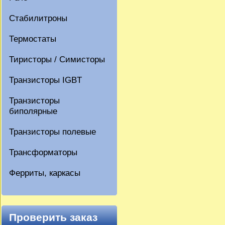
Стабилитроны
Термостаты
Тиристоры / Симисторы
Транзисторы IGBT
Транзисторы
биполярные
Транзисторы полевые
Трансформаторы
Ферриты, каркасы
Проверить заказ