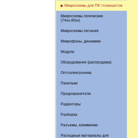
▶ Микросхемы для ПК / планшетов
Микросхемы логические
(74xx,40xx)
Микросхемы питания
Микрофоны, динамики
Модули
Оборудование (распродажа)
Оптоэлектроника
Панельки
Предохранители
Радиаторы
Разборка
Разъемы, клеммники
Расходные материалы для