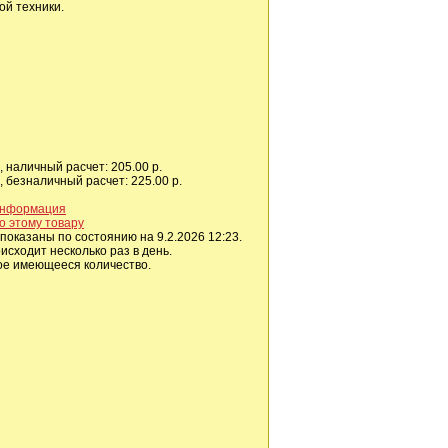
ой техники.
 наличный расчет: 205.00 р.
 безналичный расчет: 225.00 р.
информация
о этому товару
показаны по состоянию на 9.2.2026 12:23.
сходит несколько раз в день.
ое имеющееся количество.