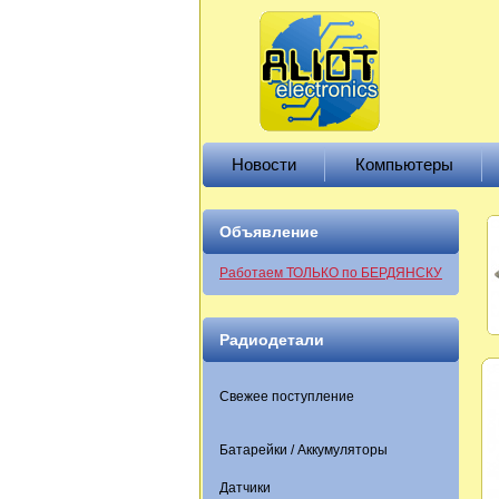
Новости
Компьютеры
Объявление
Работаем ТОЛЬКО по БЕРДЯНСКУ
Радиодетали
Свежее поступление
Батарейки / Аккумуляторы
Датчики