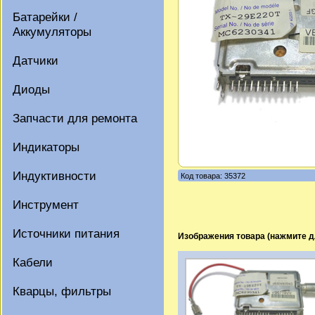
Батарейки /
Аккумуляторы
Датчики
Диоды
Запчасти для ремонта
Индикаторы
Индуктивности
Код товара: 35372
Инструмент
Источники питания
Изображения товара (нажмите д
Кабели
Кварцы, фильтры