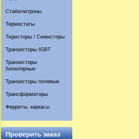
Стабилитроны
Термостаты
Тиристоры / Симисторы
Транзисторы IGBT
Транзисторы
биполярные
Транзисторы полевые
Трансформаторы
Ферриты, каркасы
Проверить заказ