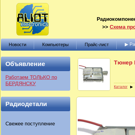
Радиокомпонен
>>
Схема про
▶ Р
Новости
Компьютеры
Прайс-лист
Тюнер 
Объявление
Работаем ТОЛЬКО по
БЕРДЯНСКУ
Каталог
Радиодетали
Свежее поступление