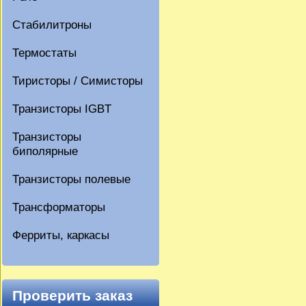
Стабилитроны
Термостаты
Тиристоры / Симисторы
Транзисторы IGBT
Транзисторы
биполярные
Транзисторы полевые
Трансформаторы
Ферриты, каркасы
Проверить заказ