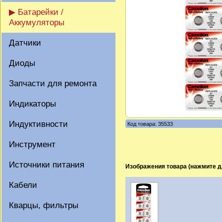
▶ Батарейки /
Аккумуляторы
Датчики
Диоды
Запчасти для ремонта
Индикаторы
Индуктивности
Код товара: 35533
Инструмент
Источники питания
Изображения товара (нажмите д
Кабели
Кварцы, фильтры