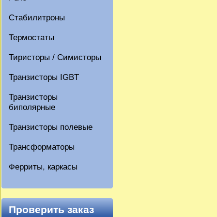
Стабилитроны
Термостаты
Тиристоры / Симисторы
Транзисторы IGBT
Транзисторы
биполярные
Транзисторы полевые
Трансформаторы
Ферриты, каркасы
Проверить заказ