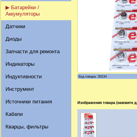
▶ Батарейки /
Аккумуляторы
Датчики
Диоды
Запчасти для ремонта
Индикаторы
Индуктивности
Код товара: 35534
Инструмент
Источники питания
Изображения товара (нажмите д
Кабели
Кварцы, фильтры