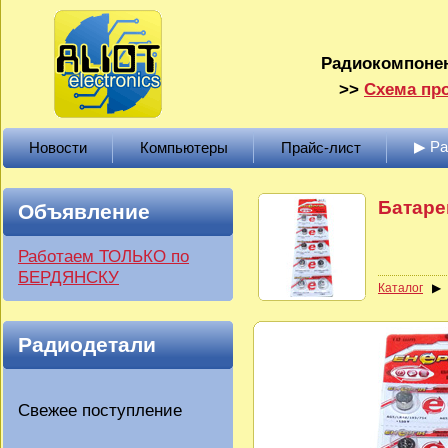
Радиокомпонен
>>
Схема про
▶ Р
Новости
Компьютеры
Прайс-лист
Батаре
Объявление
Работаем ТОЛЬКО по
БЕРДЯНСКУ
Каталог
Радиодетали
Свежее поступление