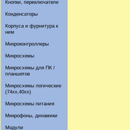
Кнопки, переключатели
Конденсаторы
Корпуса и фурнитура к
ним
Микроконтроллеры
Микросхемы
Микросхемы для ПК /
планшетов
Микросхемы логические
(74xx,40xx)
Микросхемы питания
Микрофоны, динамики
Модули