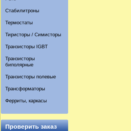
Стабилитроны
Термостаты
Тиристоры / Симисторы
Транзисторы IGBT
Транзисторы
биполярные
Транзисторы полевые
Трансформаторы
Ферриты, каркасы
Проверить заказ