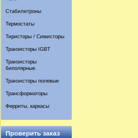
Стабилитроны
Термостаты
Тиристоры / Симисторы
Транзисторы IGBT
Транзисторы
биполярные
Транзисторы полевые
Трансформаторы
Ферриты, каркасы
Проверить заказ